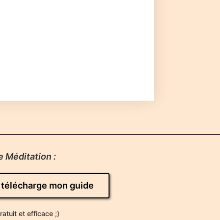
 Méditation :
 télécharge mon guide
tuit et efficace ;)