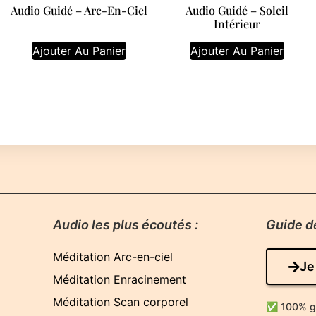
Audio Guidé – Arc-En-Ciel
Audio Guidé – Soleil
Intérieur
Ajouter Au Panier
Ajouter Au Panier
Audio les plus écoutés :
Guide de
Méditation Arc-en-ciel
Je
Méditation Enracinement
Méditation Scan corporel
✅ 100% gra