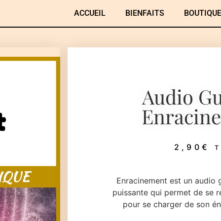
ACCUEIL
BIENFAITS
BOUTIQU
Audio Gu
Enracin
2,90
€
Enracinement est un audio 
puissante qui permet de se r
pour se charger de son éne