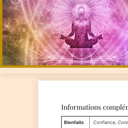
Informations complé
Bienfaits
Confiance, Conne